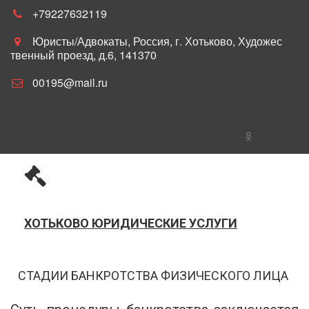
+79227632119
Юристы/Адвокаты
,
Россия
,
г. Хотьково
,
Художес
твенный проезд, д.6
,
141370
00195@mail.ru
Мы в соц.сетях
ХОТЬКОВО ЮРИДИЧЕСКИЕ УСЛУ­­­­ГИ
СТАДИИ БАНКРОТСТВА ФИЗИЧЕСКОГО ЛИЦА